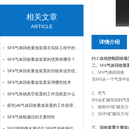
相关文章
ARTICLE
详情介绍
SF6气体回收重放装置在实际工程中的应用和效益
PLC自动控制回收
SF6气体回收重放装置的优势有哪些？
二、
SF6
气体回收装
SF6气体回收重放装置的功能有这些优势，您知道几条
1、SF6气体的回收
当SF6从一个气室中
SF6气体回收重放装置采用哪些技术
2、充气
SF6气体抽真空装置的工作流程是什么
SF6从贮罐充回到
探究sf6气体回收重放装置的工作原理以及产品特性
1、借助SF6贮罐压
2、当SF6贮罐压
SF6气体检漏仪的主要特性
三、回收装置主要组
SGO智能微水测试仪 SF6气体检漏仪 SF6综合分析仪厂家