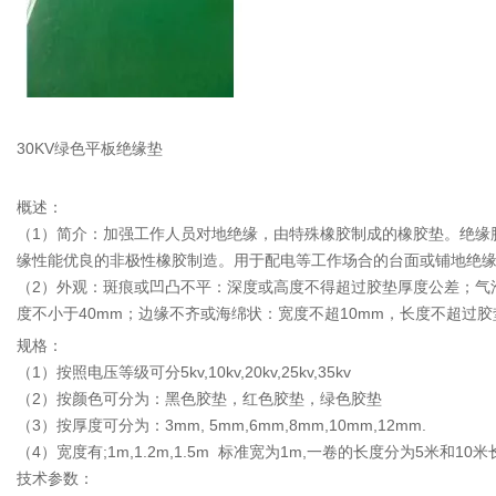
30KV绿色平板绝缘垫
概述：
（1）简介：加强工作人员对地绝缘，由特殊橡胶制成的橡胶垫。绝缘胶
缘性能优良的非极性橡胶制造。用于配电等工作场合的台面或铺地绝
（2）外观：斑痕或凹凸不平：深度或高度不得超过胶垫厚度公差；气泡
度不小于40mm；边缘不齐或海绵状：宽度不超10mm，长度不超过胶垫
规格：
（1）按照电压等级可分5kv,10kv,20kv,25kv,35kv
（2）按颜色可分为：黑色胶垫，红色胶垫，绿色胶垫
（3）按厚度可分为：3mm, 5mm,6mm,8mm,10mm,12mm.
（4）宽度有;1m,1.2m,1.5m 标准宽为1m,一卷的长度分为5米和10米
技术参数：