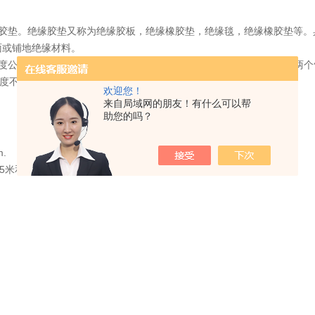
胶垫。绝缘胶垫又称为绝缘胶板，绝缘橡胶垫，绝缘毯，绝缘橡胶垫等。具有
面或铺地绝缘材料。
度公差；气泡：每平方米内，面积不于1cm2的气泡不超过5个，任意两个
度不超过胶垫总长的1/10；裂纹：不允许有.
欢迎您！
来自局域网的朋友！有什么可以帮
助您的吗？
.
为5米和10米长。