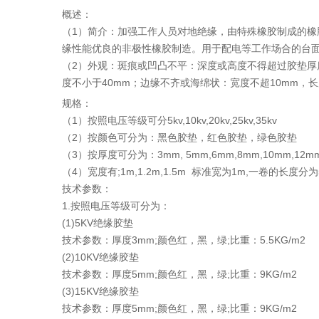
概述：
（1）简介：加强工作人员对地绝缘，由特殊橡胶制成的橡
缘性能优良的非极性橡胶制造。用于配电等工作场合的台
（2）外观：斑痕或凹凸不平：深度或高度不得超过胶垫厚
度不小于40mm；边缘不齐或海绵状：宽度不超10mm，长
规格：
（1）按照电压等级可分5kv,10kv,20kv,25kv,35kv
（2）按颜色可分为：黑色胶垫，红色胶垫，绿色胶垫
（3）按厚度可分为：3mm, 5mm,6mm,8mm,10mm,12mm
（4）宽度有;1m,1.2m,1.5m 标准宽为1m,一卷的长度分
技术参数：
1.按照电压等级可分为：
(1)5KV绝缘胶垫
技术参数：厚度3mm;颜色红，黑，绿;比重：5.5KG/m2
(2)10KV绝缘胶垫
技术参数：厚度5mm;颜色红，黑，绿;比重：9KG/m2
(3)15KV绝缘胶垫
技术参数：厚度5mm;颜色红，黑，绿;比重：9KG/m2