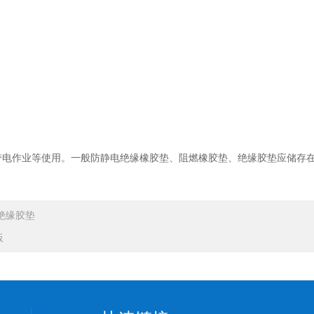
电作业等使用。一般防静电绝缘橡胶垫、阻燃橡胶垫、绝缘胶垫应储存在
。
V绝缘胶垫
板