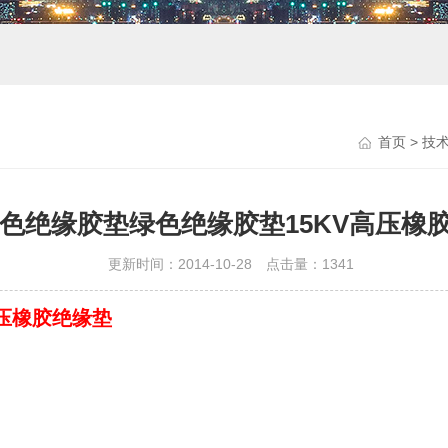
首页
>
技
v绿色绝缘胶垫绿色绝缘胶垫15KV高压橡
更新时间：2014-10-28 点击量：
1341
高压橡胶绝缘垫