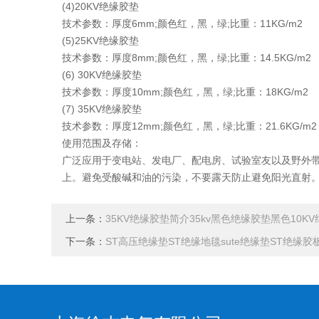
(4)20KV绝缘胶垫
技术参数：厚度6mm;颜色红，黑，绿;比重：11KG/m2
(5)25KV绝缘胶垫
技术参数：厚度8mm;颜色红，黑，绿;比重：14.5KG/m2
(6) 30KV绝缘胶垫
技术参数：厚度10mm;颜色红，黑，绿;比重：18KG/m2
(7) 35KV绝缘胶垫
技术参数：厚度12mm;颜色红，黑，绿;比重：21.6KG/m2
使用范围及存储：
广泛应用于变电站、发电厂、配电房、试验室友以及野外带
上。避免受酸碱和油的污染，不要露天防止避免阳光直射
上一条：
35KV绝缘胶垫简介35kv黑色绝缘胶垫黑色10K
下一条：
ST高压绝缘垫ST绝缘地毯sute绝缘垫ST绝缘胶