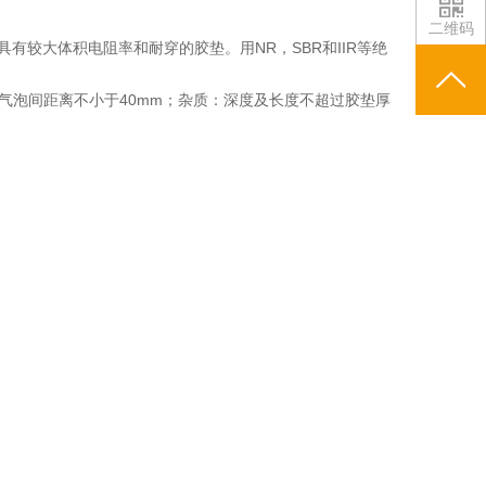
二维码
较大体积电阻率和耐穿的胶垫。用NR，SBR和IIR等绝
气泡间距离不小于40mm；杂质：深度及长度不超过胶垫厚