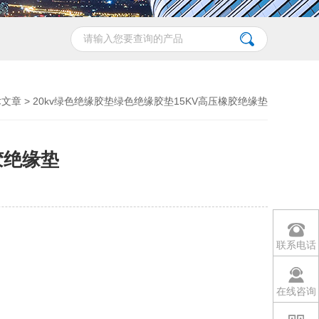
术文章
> 20kv绿色绝缘胶垫绿色绝缘胶垫15KV高压橡胶绝缘垫
胶绝缘垫
联系电话
在线咨询