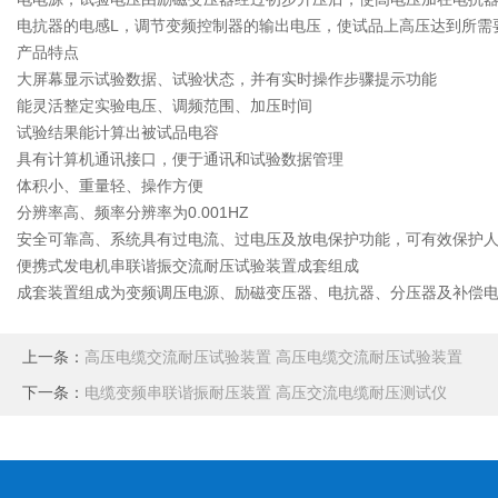
电抗器的电感L，调节变频控制器的输出电压，使试品上高压达到所需
产品特点
大屏幕显示试验数据、试验状态，并有实时操作步骤提示功能
能灵活整定实验电压、调频范围、加压时间
试验结果能计算出被试品电容
具有计算机通讯接口，便于通讯和试验数据管理
体积小、重量轻、操作方便
分辨率高、频率分辨率为0.001HZ
安全可靠高、系统具有过电流、过电压及放电保护功能，可有效保护
便携式发电机串联谐振交流耐压试验装置成套组成
成套装置组成为变频调压电源、励磁变压器、电抗器、分压器及补偿
上一条：
高压电缆交流耐压试验装置 高压电缆交流耐压试验装置
下一条：
电缆变频串联谐振耐压装置 高压交流电缆耐压测试仪