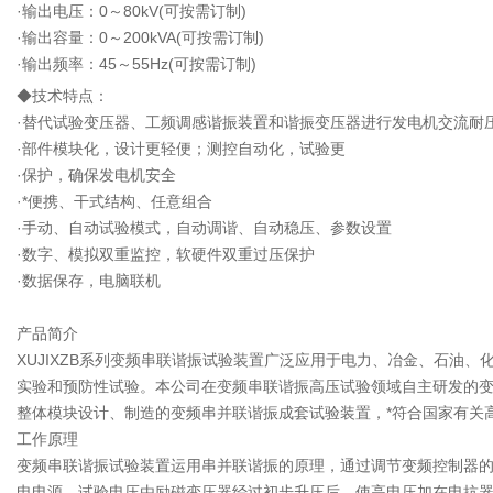
·输出电压：0～80kV(可按需订制)
·输出容量：0～200kVA(可按需订制)
·输出频率：45～55Hz(可按需订制)
◆技术特点：
·替代试验变压器、工频调感谐振装置和谐振变压器进行发电机交流耐
·部件模块化，设计更轻便；测控自动化，试验更
·保护，确保发电机安全
·*便携、干式结构、任意组合
·手动、自动试验模式，自动调谐、自动稳压、参数设置
·数字、模拟双重监控，软硬件双重过压保护
·数据保存，电脑联机
产品简介
XUJIXZB系列变频串联谐振试验装置广泛应用于电力、冶金、石油
实验和预防性试验。本公司在变频串联谐振高压试验领域自主研发的变频
整体模块设计、制造的变频串并联谐振成套试验装置，*符合国家有关
工作原理
变频串联谐振试验装置运用串并联谐振的原理，通过调节变频控制器的
电电源，试验电压由励磁变压器经过初步升压后，使高电压加在电抗器