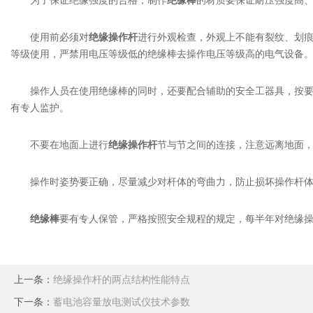
为了保证绝缘强度的合格，制作
绝缘棒
的材质要保证耐压强度高
使用前必须对
绝缘操作杆
进行外观检查，外观上不能有裂纹、划
等级使用，严禁用电压等级低的绝缘棒去操作电压等级高的电气设备
操作人员在使用绝缘棒的同时，还要配合辅助的安全工器具，按要求
有专人监护。
不要在地面上进行
绝缘操作杆
节与节之间的连接，注意远离地面
操作时姿势要正确，尽量减少对杆体的弯曲力，防止损坏操作杆
绝缘棒
要有专人保管，严格按照安全规程的规定，每半年对绝缘
上一条：
绝缘操作杆的两点结构性能特点
下一条：
蓄电池容量放电测试仪技术参数