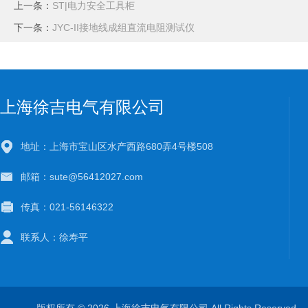
上一条：
ST|电力安全工具柜
下一条：
JYC-II接地线成组直流电阻测试仪
上海徐吉电气有限公司
地址：上海市宝山区水产西路680弄4号楼508
邮箱：sute@56412027.com
传真：021-56146322
联系人：徐寿平