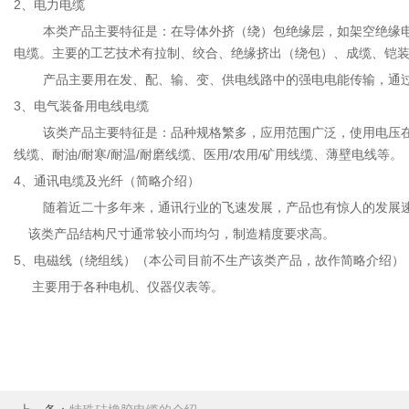
2、电力电缆
本类产品主要特征是：在导体外挤（绕）包绝缘层，如架空绝缘电缆
电缆。主要的工艺技术有拉制、绞合、绝缘挤出（绕包）、成缆、铠
产品主要用在发、配、输、变、供电线路中的强电电能传输，通过的电
3、电气装备用电线电缆
该类产品主要特征是：品种规格繁多，应用范围广泛，使用电压在1
线缆、耐油/耐寒/耐温/耐磨线缆、医用/农用/矿用线缆、薄壁电线等
4、通讯电缆及光纤（简略介绍）
随着近二十多年来，通讯行业的飞速发展，产品也有惊人的发展速
该类产品结构尺寸通常较小而均匀，制造精度要求高。
5、电磁线（绕组线）（本公司目前不生产该类产品，故作简略介绍）
主要用于各种电机、仪器仪表等。