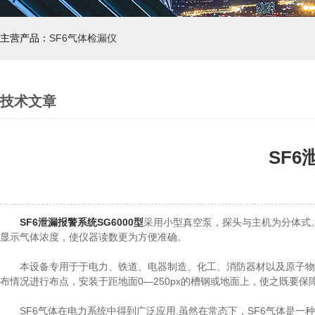
主营产品：
SF6气体检漏仪
技术文章
SF
SF6泄漏报警系统SG6000型
采用小型真空泵，探头与主机为分体式
显示气体浓度，使仪器读数更为方便准确。
本设备专用于于电力、铁道、电器制造、化工、消防器材以及原子物理
布情况进行布点，安装于距地面0—250px的槽钢或地面上，使之既要
SF6气体在电力系统中得到广泛应用.虽然在常态下，SF6气体是一