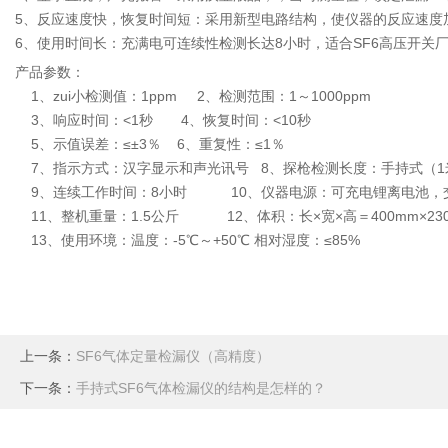
5、反应速度快，恢复时间短：采用新型电路结构，使仪器的反应速度
6、使用时间长：充满电可连续性检测长达8小时，适合SF6高压开关
产品参数：
1、zui小检测值：1ppm 2、检测范围：1～1000ppm
3、响应时间：<1秒 4、恢复时间：<10秒
5、示值误差：≤±3％ 6、重复性：≤1％
7、指示方式：汉字显示和声光讯号 8、探枪检测长度：手持式（1
9、连续工作时间：8小时 10、仪器电源：可充电锂离电池，
11、整机重量：1.5公斤 12、体积：长×宽×高＝400mm×230
13、使用环境：温度：-5℃～+50℃ 相对湿度：≤85%
上一条：
SF6气体定量检漏仪（高精度）
下一条：
手持式SF6气体检漏仪的结构是怎样的？